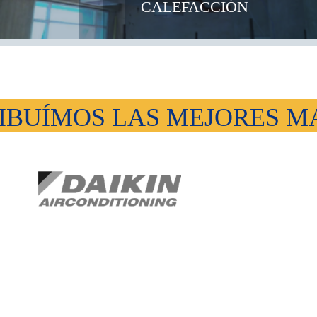
CALEFACCIÓN
IBUÍMOS LAS MEJORES 