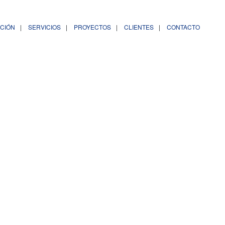
ACIÓN
SERVICIOS
PROYECTOS
CLIENTES
CONTACTO