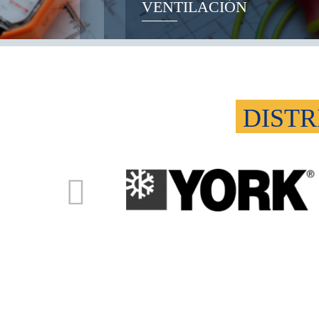
VENTILACIÓN
DISTR