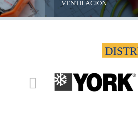
VENTILACIÓN
DISTR