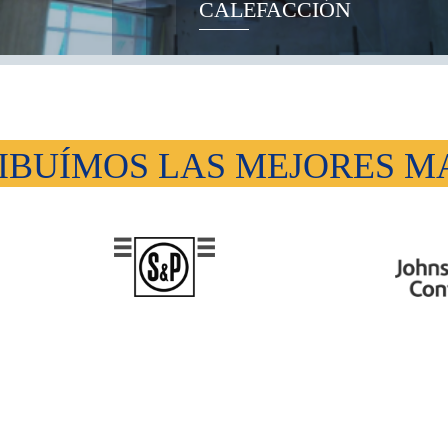
CALEFACCIÓN
IBUÍMOS LAS MEJORES 