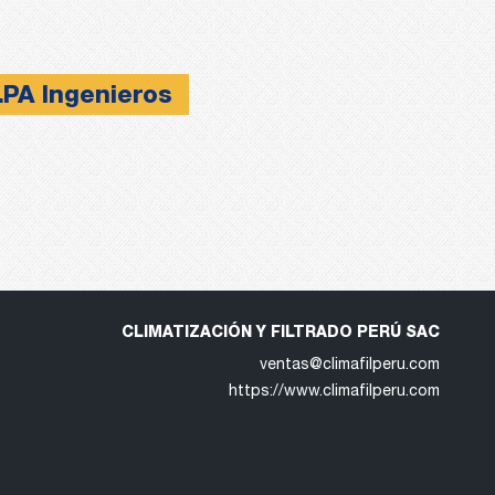
LPA Ingenieros
CLIMATIZACIÓN Y FILTRADO PERÚ SAC
ventas@climafilperu.com
https://www.climafilperu.com