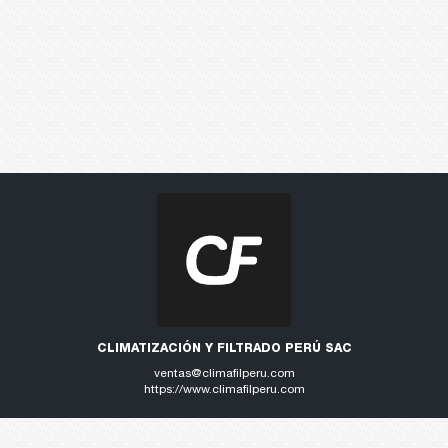
CLIMATIZACIÓN Y FILTRADO PERÚ SAC
ventas@climafilperu.com
https://www.climafilperu.com